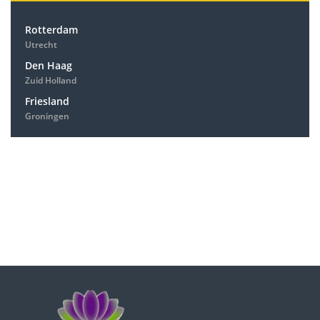
Rotterdam
Utrecht
Den Haag
Zuid Holland
Friesland
Groningen