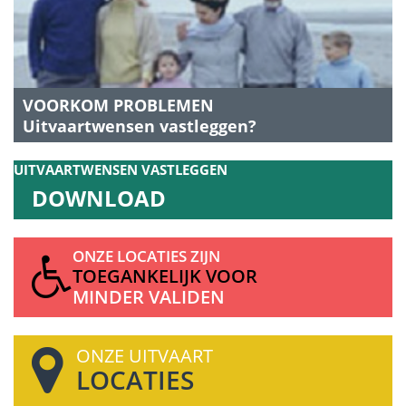
VOORKOM PROBLEMEN
Uitvaartwensen vastleggen?
UITVAARTWENSEN
VASTLEGGEN
DOWNLOAD
ONZE LOCATIES ZIJN
TOEGANKELIJK VOOR
MINDER VALIDEN
ONZE UITVAART
LOCATIES