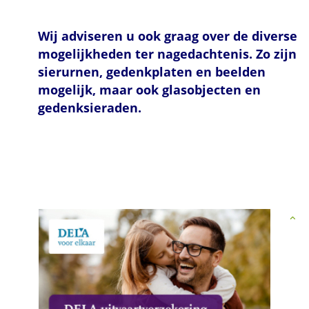
Wij adviseren u ook graag over de diverse
mogelijkheden ter nagedachtenis. Zo zijn
sierurnen, gedenkplaten en beelden
mogelijk, maar ook glasobjecten en
gedenksieraden.
Multiculturele uitvaart Betaalbare crematie en begrafenis is mogelijk
voor iedereen! jarenlange ervaring met verzorgen multiculturele
uitvaarten