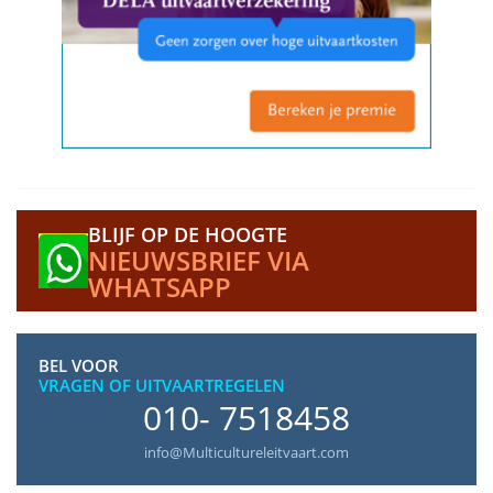
BLIJF OP DE HOOGTE
NIEUWSBRIEF VIA
WHATSAPP
BEL VOOR
VRAGEN OF UITVAARTREGELEN
010- 7518458
info@Multicultureleitvaart.com