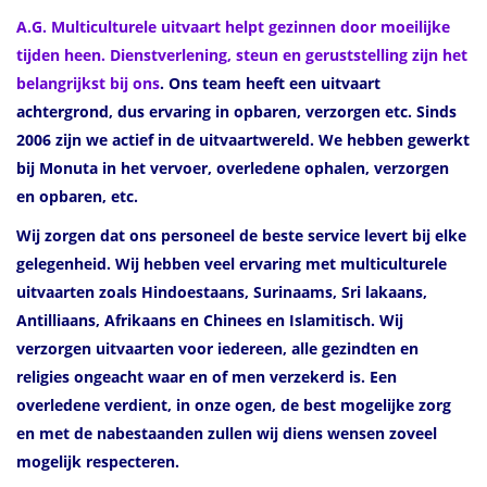
A.G. Multiculturele uitvaart helpt gezinnen door moeilijke
tijden heen. Dienstverlening, steun en geruststelling zijn het
belangrijkst bij ons
.
Ons team heeft een uitvaart
achtergrond, dus ervaring in opbaren, verzorgen etc. Sinds
2006 zijn we actief in de uitvaartwereld. We hebben gewerkt
bij Monuta in het vervoer, overledene ophalen, verzorgen
en opbaren, etc.
Wij zorgen dat ons personeel de beste service levert bij elke
gelegenheid. Wij hebben veel ervaring met multiculturele
uitvaarten zoals Hindoestaans, Surinaams, Sri lakaans,
Antilliaans, Afrikaans en Chinees en Islamitisch. Wij
verzorgen uitvaarten voor iedereen, alle gezindten en
religies ongeacht waar en of men verzekerd is. Een
overledene verdient, in onze ogen, de best mogelijke zorg
en met de nabestaanden zullen wij diens wensen zoveel
mogelijk respecteren.