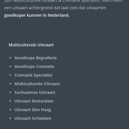
zijn! Multiculturele Uitvaart & Crematie Specialist Team heeft
een uitvaart achtergrond dat laat zien dat uitvaarten
goedkoper kunnen in Nederland.
Multiculterele Uitvaart
Goedkope Begrafenis
Goedkope Crematie
Crematie Specialist
Multiculturele Uitvaart
Surinaamse Uitvaart
Uitvaart Rotterdam
Uitvaart Den Haag
Uitvaart Schiedam