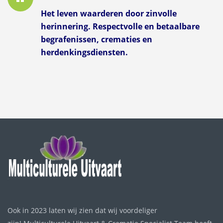
Het leven waarderen door zinvolle
herinnering. Respectvolle en betaalbare
begrafenissen, crematies en
herdenkingsdiensten.
Ook in 2023 laten wij zien dat wij voordeliger