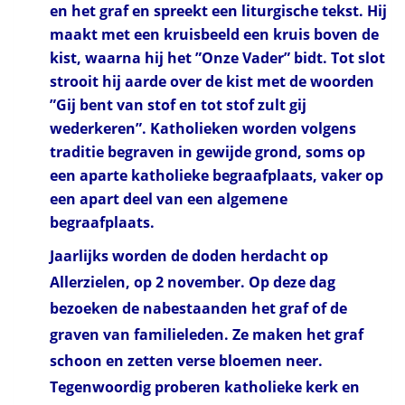
en het graf en spreekt een liturgische tekst. Hij
maakt met een kruisbeeld een kruis boven de
kist, waarna hij het ”Onze Vader” bidt. Tot slot
strooit hij aarde over de kist met de woorden
”Gij bent van stof en tot stof zult gij
wederkeren”. Katholieken worden volgens
traditie begraven in gewijde grond, soms op
een aparte katholieke begraafplaats, vaker op
een apart deel van een algemene
begraafplaats.
Jaarlijks worden de doden herdacht op
Allerzielen, op 2 november. Op deze dag
bezoeken de nabestaanden het graf of de
graven van familieleden. Ze maken het graf
schoon en zetten verse bloemen neer.
Tegenwoordig proberen katholieke kerk en