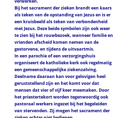
verwerken.
Bij het sacrament der zieken brandt een kaars
als teken van de opstanding van Jezus en is er
een kruisbeeld als teken van verbondenheid
met Jezus. Deze beide symbolen zijn ook weer
te zien bij het rouwbezoek, wanneer familie en
vrienden afscheid komen nemen van de
gestorvene, en tijdens de uitvaartmis.
In een parochie of een verzorgingshuis
organiseert de katholieke kerk ook regelmatig
een gemeenschappelijke ziekenzalving.
Deelname daaraan kan voor gelovigen heel
geruststellend zijn en het komt voor dat
mensen dat vier of vijf keer meemaken. Door
het priestertekort worden tegenwoordig ook
pastoraal werkers ingezet bij het begeleiden
van stervenden. Zij mogen het sacrament der
zieken echter niet bedienen.