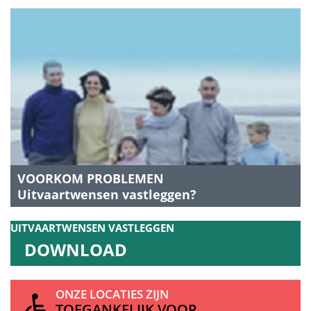
VOORKOM PROBLEMEN
Uitvaartwensen vastleggen?
UITVAARTWENSEN
VASTLEGGEN
DOWNLOAD
ONZE LOCATIES ZIJN
TOEGANKELIJK VOOR