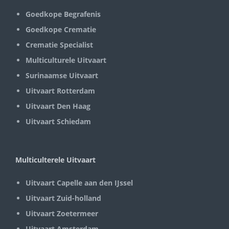
Goedkope Begrafenis
Goedkope Crematie
Crematie Specialist
Multiculturele Uitvaart
Surinaamse Uitvaart
Uitvaart Rotterdam
Uitvaart Den Haag
Uitvaart Schiedam
Multiculterele Uitvaart
Uitvaart Capelle aan den IJssel
Uitvaart Zuid-holland
Uitvaart Zoetermeer
Uitvaart Amsterdam