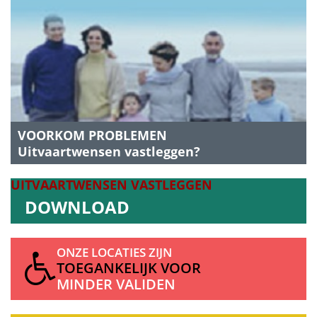
VOORKOM PROBLEMEN
Uitvaartwensen vastleggen?
UITVAARTWENSEN
VASTLEGGEN
DOWNLOAD
ONZE LOCATIES ZIJN
TOEGANKELIJK VOOR
MINDER VALIDEN