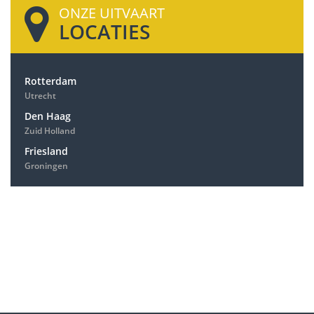
ONZE UITVAART
LOCATIES
Rotterdam
Utrecht
Den Haag
Zuid Holland
Friesland
Groningen