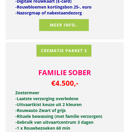
-Digitale rouwkaart (E-card)
-Rouwbloemen kortingsbon 25-, euro
-Nazorgmap of nabestaandezorg
MEER INFO..
CREMATIE PAKKET 3
FAMILIE SOBER
€4.500,-
Zoetermeer
-Laatste verzorging overledene
-Uitvaartkist keuze uit 2 kleuren
-Rouwauto Zwart of grijs
-
Rituele bewassing (met familie verzorgen)
-
Gebruik van uitvaartcentrum 3 dagen
-1 x Rouwbezoeken 60 min