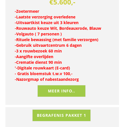
€5.600,-
-Zoetermeer
-Laatste verzorging overledene
-Uitvaartkist keuze uit 3 kleuren
-Rouwauto keuze Wit, Bordeauxrode, Blauw
-Volgauto ( 7 personen )
-Rituele bewassing (met familie verzorgen)
-Gebruik uitvaartcentrum 6 dagen
-3 x rouwbezoek 60 min
-Aangifte overlijden
-Crematie dienst 90 min
'-Digitale rouwkaart (E-card)
- Gratis bloemstuk t.w.v 100,-
-Nazorgmap of nabestaandezorg
MEER INFO..
BEGRAFENIS PAKKET 1