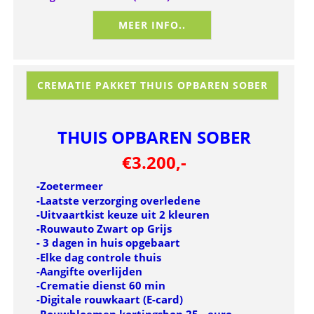
MEER INFO..
CREMATIE PAKKET THUIS OPBAREN SOBER
THUIS OPBAREN SOBER
€3.200,-
-Zoetermeer
-Laatste verzorging overledene
-Uitvaartkist keuze uit 2 kleuren
-Rouwauto Zwart op Grijs
- 3 dagen in huis opgebaart
-Elke dag controle thuis
-Aangifte overlijden
-Crematie dienst 60 min
-Digitale rouwkaart (E-card)
-Rouwbloemen kortingsbon 25-, euro