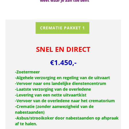
weet waar je aan toe bent
CREMATIE PAKKET 1
SNEL EN DIRECT
€1.450,-
-Zoetermeer
-Algehele verzorging en regeling van de uitvaart
-Vervoer naar ons landelijke dienstencentrum
-Laatste verzorging van de overledene
-Levering van een nette uitvaartkist
-Vervoer van de overledene naar het crematorium
-Crematie (zonder aanwezigheid van de
nabestaanden)
-Asbus/strooikoker door nabestaanden op afspraak
af te halen.