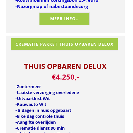
-Nazorgmap of nabestaandezorg
MEER INFO..
CREMATIE PAKKET THUIS OPBAREN DELUX
THUIS OPBAREN DELUX
€4.250,-
-Zoetermeer
-Laatste verzorging overledene
-Uitvaartkist Wit
-Rouwauto Wit
- 5 dagen in huis opgebaart
-Elke dag controle thuis
-Aangifte overlijden
-Crematie dienst 90 min