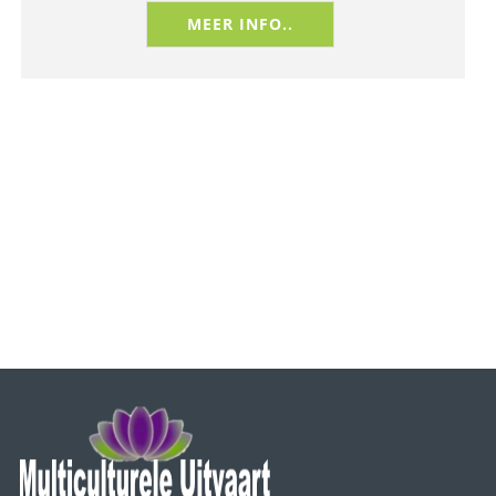
MEER INFO..
Crematie Pakketten Rotterdam Hindoestaanse Uitvaart.
Betaalbare crematie en begrafenis is mogelijk voor iedereen!
lees hier voor meer tips & rituelen