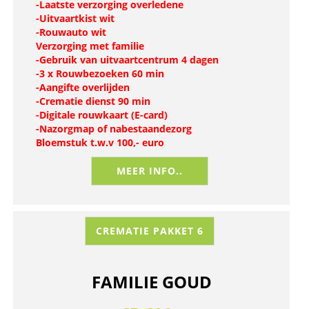
-Laatste verzorging overledene
-Uitvaartkist wit
-Rouwauto wit
Verzorging met familie
-Gebruik van uitvaartcentrum 4 dagen
-3 x Rouwbezoeken 60 min
-Aangifte overlijden
-Crematie dienst 90 min
-Digitale rouwkaart (E-card)
-Nazorgmap of nabestaandezorg
Bloemstuk t.w.v 100,- euro
MEER INFO..
CREMATIE PAKKET 6
FAMILIE GOUD