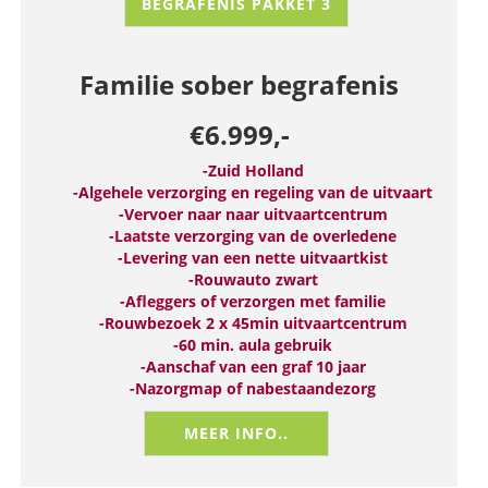
BEGRAFENIS PAKKET 3
Familie sober begrafenis
€6.999,-
-Zuid Holland
-Algehele verzorging en regeling van de uitvaart
-Vervoer naar naar uitvaartcentrum
-Laatste verzorging van de overledene
-Levering van een nette uitvaartkist
-Rouwauto zwart
-Afleggers of verzorgen met familie
-Rouwbezoek 2 x 45min uitvaartcentrum
-60 min. aula gebruik
-Aanschaf van een graf 10 jaar
-Nazorgmap of nabestaandezorg
MEER INFO..