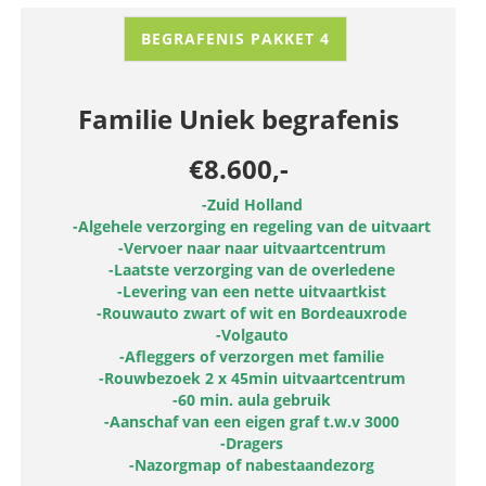
BEGRAFENIS PAKKET 4
Familie Uniek begrafenis
€8.600,-
-Zuid Holland
-Algehele verzorging en regeling van de uitvaart
-Vervoer naar naar uitvaartcentrum
-Laatste verzorging van de overledene
-Levering van een nette uitvaartkist
-Rouwauto zwart of wit en Bordeauxrode
-Volgauto
-Afleggers of verzorgen met familie
-Rouwbezoek 2 x 45min uitvaartcentrum
-60 min. aula gebruik
-Aanschaf van een eigen graf t.w.v 3000
-Dragers
-Nazorgmap of nabestaandezorg