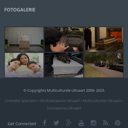
FOTOGALERIE
© Copyrights Multiculturele Uitvaart 2009- 2023.
Crematie Specialist
-
Hindoestaanse Uitvaart
-
Multiculturele Uitvaart
-
Surinaamse Uitvaart
Get Connected