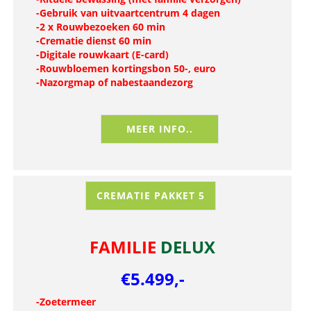
-Gebruik van uitvaartcentrum 4 dagen
-2 x Rouwbezoeken 60 min
-Crematie dienst 60 min
-Digitale rouwkaart (E-card)
-Rouwbloemen kortingsbon 50-
, euro
-Nazorgmap of nabestaandezorg
MEER INFO..
CREMATIE PAKKET 5
FAMILIE
DELUX
€5.499,-
-Zoetermeer