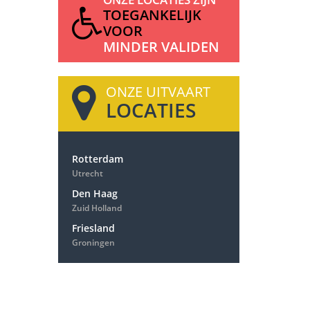
TOEGANKELIJK
VOOR
MINDER VALIDEN
ONZE UITVAART
LOCATIES
Rotterdam
Utrecht
Den Haag
Zuid Holland
Friesland
Groningen