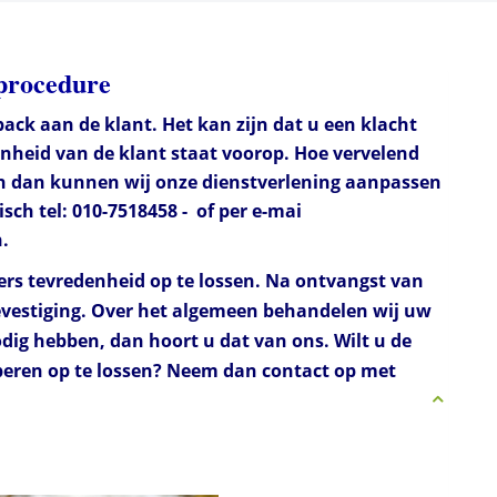
nprocedure
ack aan de klant. Het kan zijn dat u een klacht
enheid van de klant staat voorop. Hoe vervelend
leen dan kunnen wij onze dienstverlening aanpassen
sch tel: 010-7518458 - of per e-mai
.
ders tevredenheid op te lossen. Na ontvangst van
evestiging. Over het algemeen behandelen wij uw
odig hebben, dan hoort u dat van ons. Wilt u de
oberen op te lossen? Neem dan contact op met
is mogelijk voor iedereen! jarenlange ervaring met verzorgen