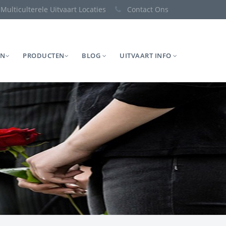
Multiculterele Uitvaart Locaties
Contact Ons
EN
PRODUCTEN
BLOG
UITVAART INFO