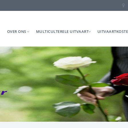
OVER ONS
MULTICULTERELE UITVAART
UITVAARTKOST