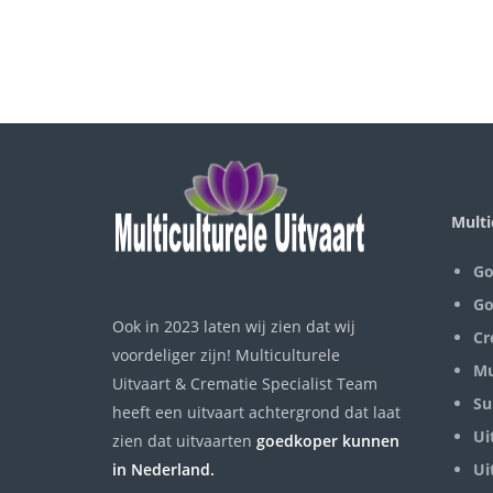
Multi
Go
Go
Ook in 2023 laten wij zien dat wij
Cr
voordeliger zijn! Multiculturele
Mu
Uitvaart & Crematie Specialist Team
Su
heeft een uitvaart achtergrond dat laat
Ui
zien dat uitvaarten
goedkoper kunnen
in Nederland.
Ui