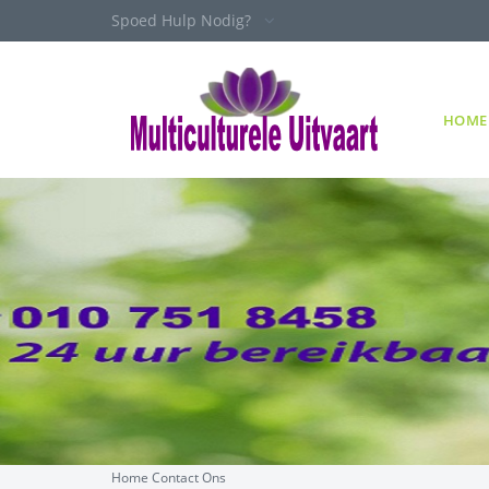
Spoed Hulp Nodig?
HOME
Home
Contact Ons